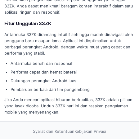
33ZK, Anda dapat menikmati beragam konten interaktif dalam satu
aplikasi ringan dan responsif.
Fitur Unggulan 33ZK
Antarmuka 33ZK dirancang intuitif sehingga mudah dinavigasi oleh
pengguna baru maupun lama. Aplikasi ini dioptimalkan untuk
berbagai perangkat Android, dengan waktu muat yang cepat dan
performa yang stabil.
Antarmuka bersih dan responsif
Performa cepat dan hemat baterai
Dukungan perangkat Android luas
Pembaruan berkala dari tim pengembang
Jika Anda mencari aplikasi hiburan berkualitas, 33ZK adalah pilihan
yang layak dicoba. Unduh 33ZK hari ini dan rasakan pengalaman
mobile yang menyenangkan.
Syarat dan Ketentuan
Kebijakan Privasi